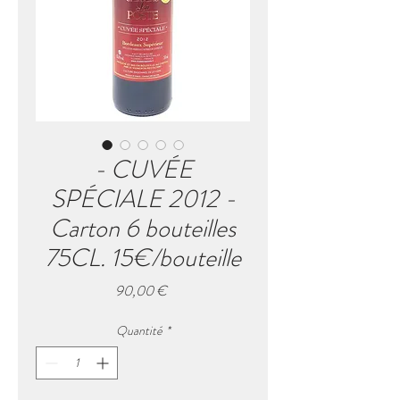
- CUVÉE
SPÉCIALE 2012 -
Carton 6 bouteilles
75CL. 15€/bouteille
Prix
90,00 €
Quantité
*