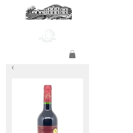
Domaine de l’Émeraude