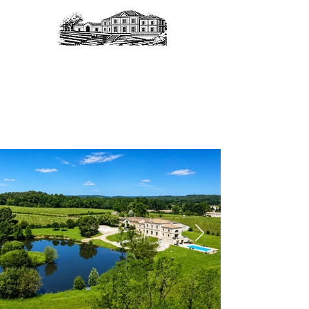
Domaine de l’Émeraude