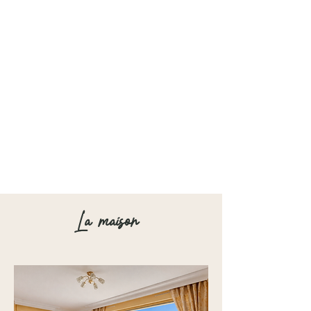
l’élégance se rencontrent au
rythme de la nature.
La maison