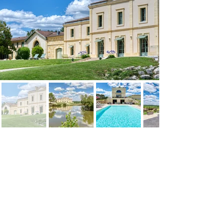
Activités
Massage
Wine tour
Une masseuse
Nous pouvons vous