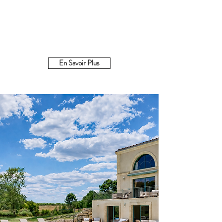
exceptionnelle lors de vos
des clubs
évènements
sont à votre
disposition
En Savoir Plus